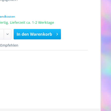
rsandkosten
rtig, Lieferzeit ca. 1-2 Werktage
In den
Warenkorb
Empfehlen