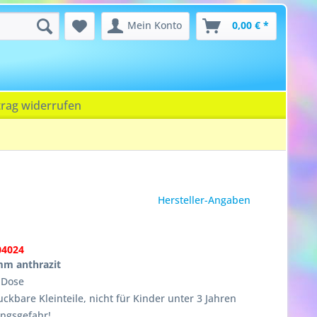
Mein Konto
0,00 € *
trag widerrufen
Hersteller-Angaben
04024
mm anthrazit
n Dose
ckbare Kleinteile, nicht für Kinder unter 3 Jahren
ungsgefahr!