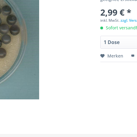
2,99 € *
inkl. MwSt.
zzgl. Ve
Sofort versandfe
Merken