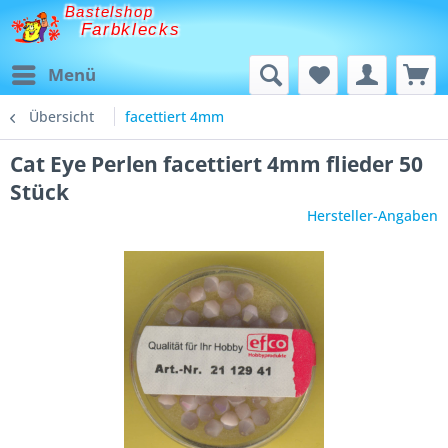
Bastelshop
Farbklecks
Menü
Übersicht
facettiert 4mm
Cat Eye Perlen facettiert 4mm flieder 50
Stück
Hersteller-Angaben