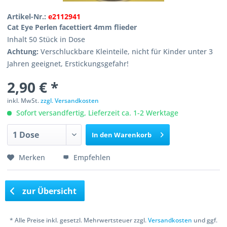
Artikel-Nr.:
e2112941
Cat Eye Perlen facettiert 4mm flieder
Inhalt 50 Stück in Dose
Achtung:
Verschluckbare Kleinteile, nicht für Kinder unter 3
Jahren geeignet, Erstickungsgefahr!
2,90 € *
inkl. MwSt.
zzgl. Versandkosten
Sofort versandfertig, Lieferzeit ca. 1-2 Werktage
In den
Warenkorb
Merken
Empfehlen
zur Übersicht
* Alle Preise inkl. gesetzl. Mehrwertsteuer zzgl.
Versandkosten
und ggf.