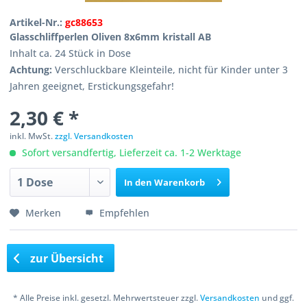
Artikel-Nr.:
gc88653
Glasschliffperlen Oliven 8x6mm kristall AB
Inhalt ca. 24 Stück in Dose
Achtung:
Verschluckbare Kleinteile, nicht für Kinder unter 3
Jahren geeignet, Erstickungsgefahr!
2,30 € *
inkl. MwSt.
zzgl. Versandkosten
Sofort versandfertig, Lieferzeit ca. 1-2 Werktage
In den
Warenkorb
Merken
Empfehlen
zur Übersicht
* Alle Preise inkl. gesetzl. Mehrwertsteuer zzgl.
Versandkosten
und ggf.