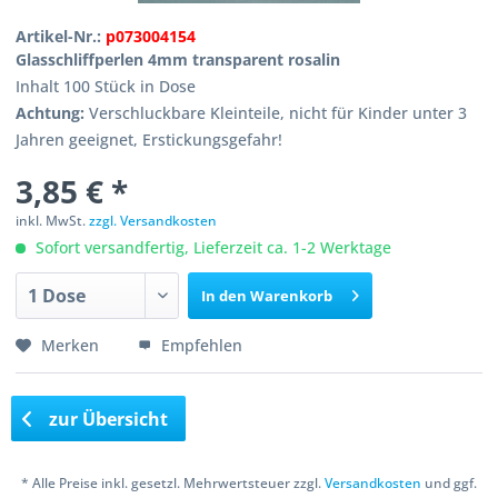
Artikel-Nr.:
p073004154
Glasschliffperlen 4mm transparent rosalin
Inhalt 100 Stück in Dose
Achtung:
Verschluckbare Kleinteile, nicht für Kinder unter 3
Jahren geeignet, Erstickungsgefahr!
3,85 € *
inkl. MwSt.
zzgl. Versandkosten
Sofort versandfertig, Lieferzeit ca. 1-2 Werktage
In den
Warenkorb
Merken
Empfehlen
zur Übersicht
* Alle Preise inkl. gesetzl. Mehrwertsteuer zzgl.
Versandkosten
und ggf.