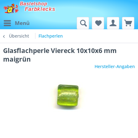
Bastelshop
Farbklecks
Menü
Übersicht
Flachperlen
Glasflachperle Viereck 10x10x6 mm
maigrün
Hersteller-Angaben