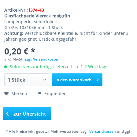
Artikel-Nr.:
i374-43
Glasflachperle Viereck maigrün
Lampenperle, silberfoliert,
Größe: 10x10x6 mm, 1 Stück
Achtung:
Verschluckbare Kleinteile, nicht für Kinder unter 3
Jahren geeignet, Erstickungsgefahr!
0,20 € *
inkl. MwSt.
zzgl. Versandkosten
Sofort versandfertig, Lieferzeit ca. 1-2 Werktage
In den
Warenkorb
Merken
Empfehlen
zur Übersicht
* Alle Preise inkl. gesetzl. Mehrwertsteuer zzgl.
Versandkosten
und ggf.