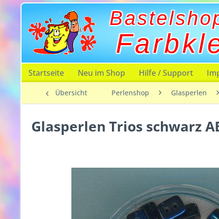
Bastelsho
Farbkl
Startseite
Neu im Shop
Hilfe / Support
Im
Übersicht
Perlenshop
Glasperlen
Glasperlen Trios schwarz 