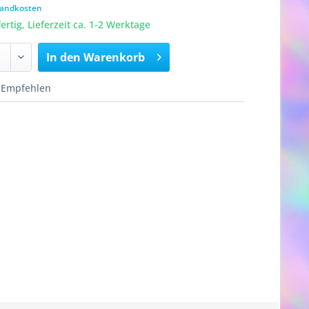
rsandkosten
rtig, Lieferzeit ca. 1-2 Werktage
In den
Warenkorb
Empfehlen