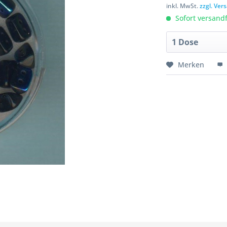
inkl. MwSt.
zzgl. Ve
Sofort versandfe
Merken