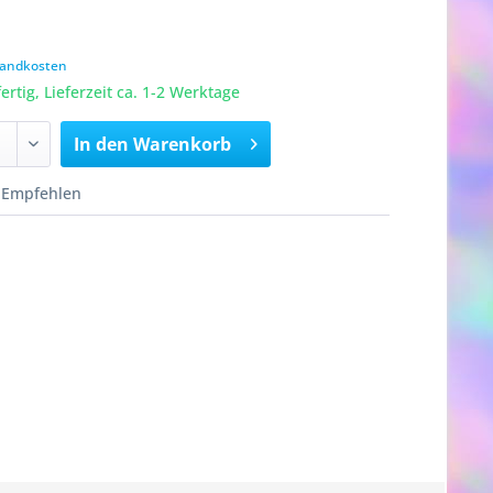
rsandkosten
rtig, Lieferzeit ca. 1-2 Werktage
In den
Warenkorb
Empfehlen