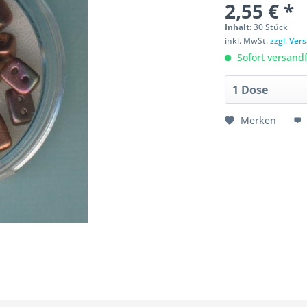
2,55 € *
Inhalt:
30 Stück
inkl. MwSt.
zzgl. Ve
Sofort versandfe
Merken