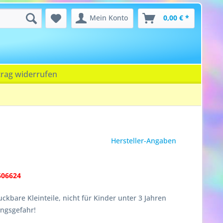
Mein Konto
0,00 € *
trag widerrufen
Hersteller-Angaben
606624
ckbare Kleinteile, nicht für Kinder unter 3 Jahren
ungsgefahr!