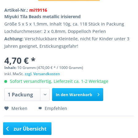
Artikel-Nr.:
mi19116
Miyuki Tila Beads metallic irisierend
Größe 5 x 5 x 1,9mm, Inhalt 10g, ca. 118 Stück in Packung
Lochdurchmesser: 2 x 0,8mm
, Doppelloch Perlen
Achtung:
Verschluckbare Kleinteile, nicht für Kinder unter 3
Jahren geeignet, Erstickungsgefahr!
4,70 € *
Inhalt:
10 Gramm (470,00 € * / 1000 Gramm)
inkl. MwSt.
zzgl. Versandkosten
Sofort versandfertig, Lieferzeit ca. 1-2 Werktage
In den
Warenkorb
Merken
Empfehlen
zur Übersicht