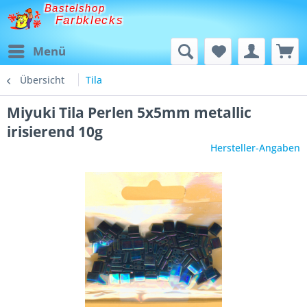
Bastelshop
Farbklecks
Menü
Übersicht
Tila
Miyuki Tila Perlen 5x5mm metallic
irisierend 10g
Hersteller-Angaben