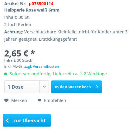
Artikel-Nr.:
p075506114
Halbperle Rose weiß 6mm
Inhalt: 30 St.
2-loch Perlen
Achtung:
Verschluckbare Kleinteile, nicht für Kinder unter 3
Jahren geeignet, Erstickungsgefahr!
2,65 € *
Inhalt:
30 Stück
inkl. MwSt.
zzgl. Versandkosten
Sofort versandfertig, Lieferzeit ca. 1-2 Werktage
In den
Warenkorb
Merken
Empfehlen
zur Übersicht