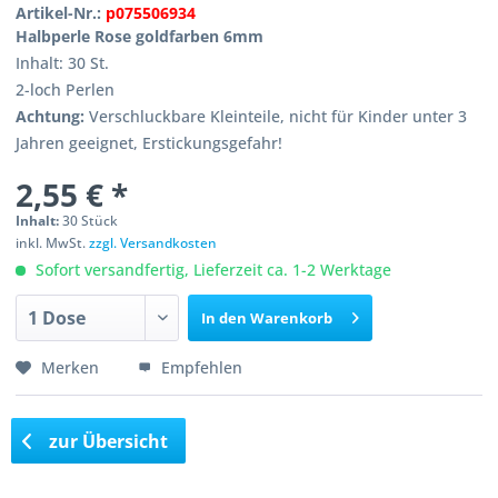
Artikel-Nr.:
p075506934
Halbperle Rose goldfarben 6mm
Inhalt: 30 St.
2-loch Perlen
Achtung:
Verschluckbare Kleinteile, nicht für Kinder unter 3
Jahren geeignet, Erstickungsgefahr!
2,55 € *
Inhalt:
30 Stück
inkl. MwSt.
zzgl. Versandkosten
Sofort versandfertig, Lieferzeit ca. 1-2 Werktage
In den
Warenkorb
Merken
Empfehlen
zur Übersicht