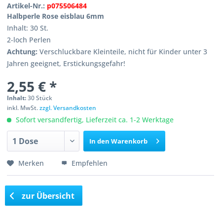
Artikel-Nr.:
p075506484
Halbperle Rose eisblau 6mm
Inhalt: 30 St.
2-loch Perlen
Achtung:
Verschluckbare Kleinteile, nicht für Kinder unter 3
Jahren geeignet, Erstickungsgefahr!
2,55 € *
Inhalt:
30 Stück
inkl. MwSt.
zzgl. Versandkosten
Sofort versandfertig, Lieferzeit ca. 1-2 Werktage
In den
Warenkorb
Merken
Empfehlen
zur Übersicht