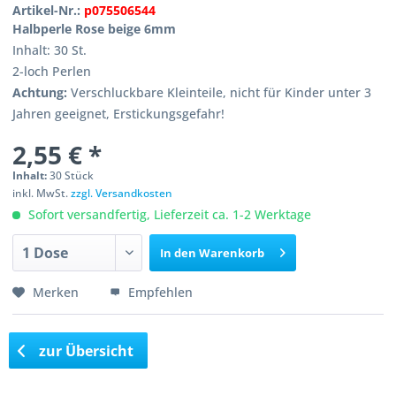
Artikel-Nr.:
p075506544
Halbperle Rose beige 6mm
Inhalt: 30 St.
2-loch Perlen
Achtung:
Verschluckbare Kleinteile, nicht für Kinder unter 3
Jahren geeignet, Erstickungsgefahr!
2,55 € *
Inhalt:
30 Stück
inkl. MwSt.
zzgl. Versandkosten
Sofort versandfertig, Lieferzeit ca. 1-2 Werktage
In den
Warenkorb
Merken
Empfehlen
zur Übersicht