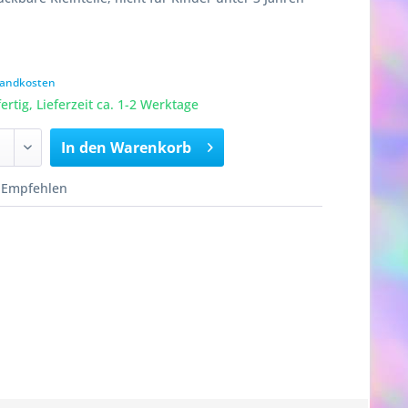
rsandkosten
rtig, Lieferzeit ca. 1-2 Werktage
In den
Warenkorb
Empfehlen