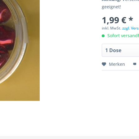
geeignet!
1,99 € *
inkl. MwSt.
zzgl. Ve
Sofort versandfe
Merken