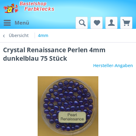
Bastelshop
Farbklecks
Menü
Übersicht
4mm
Crystal Renaissance Perlen 4mm
dunkelblau 75 Stück
Hersteller-Angaben