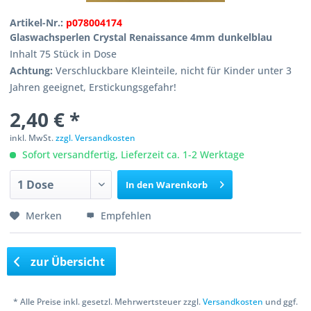
Artikel-Nr.:
p078004174
Glaswachsperlen Crystal Renaissance 4mm dunkelblau
Inhalt 75 Stück in Dose
Achtung:
Verschluckbare Kleinteile, nicht für Kinder unter 3
Jahren geeignet, Erstickungsgefahr!
2,40 € *
inkl. MwSt.
zzgl. Versandkosten
Sofort versandfertig, Lieferzeit ca. 1-2 Werktage
In den
Warenkorb
Merken
Empfehlen
zur Übersicht
* Alle Preise inkl. gesetzl. Mehrwertsteuer zzgl.
Versandkosten
und ggf.