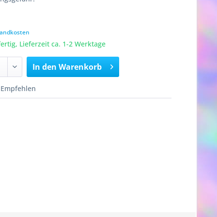
rsandkosten
rtig, Lieferzeit ca. 1-2 Werktage
In den
Warenkorb
Empfehlen