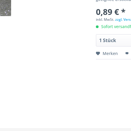
0,89 € *
inkl. MwSt.
zzgl. Ve
Sofort versandfe
Merken