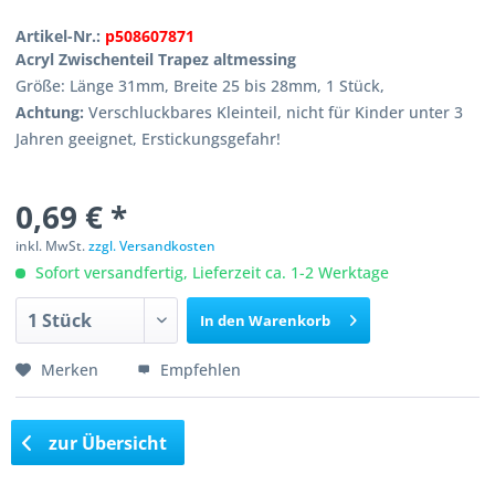
Artikel-Nr.:
p508607871
Acryl Zwischenteil Trapez altmessing
Größe: Länge 31mm, Breite 25 bis 28mm, 1 Stück,
Achtung:
Verschluckbares Kleinteil, nicht für Kinder unter 3
Jahren geeignet, Erstickungsgefahr!
0,69 € *
inkl. MwSt.
zzgl. Versandkosten
Sofort versandfertig, Lieferzeit ca. 1-2 Werktage
In den
Warenkorb
Merken
Empfehlen
zur Übersicht