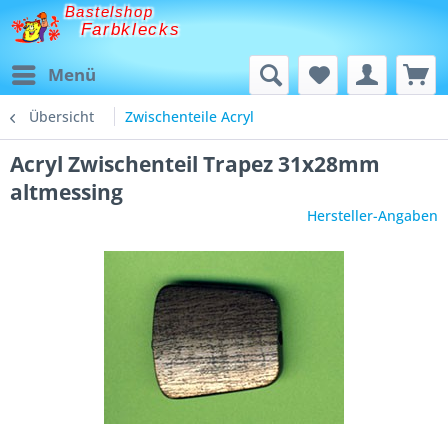
Bastelshop
Farbklecks
Menü
Übersicht
Zwischenteile Acryl
Acryl Zwischenteil Trapez 31x28mm
altmessing
Hersteller-Angaben