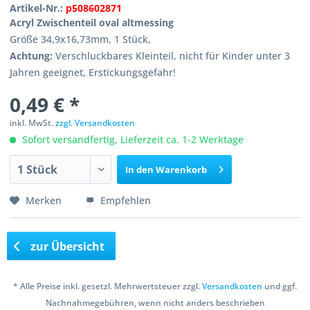
Artikel-Nr.:
p508602871
Acryl Zwischenteil oval altmessing
Größe 34,9x16,73mm, 1 Stück,
Achtung:
Verschluckbares Kleinteil, nicht für Kinder unter 3
Jahren geeignet, Erstickungsgefahr!
0,49 € *
inkl. MwSt.
zzgl. Versandkosten
Sofort versandfertig, Lieferzeit ca. 1-2 Werktage
In den
Warenkorb
Merken
Empfehlen
zur Übersicht
* Alle Preise inkl. gesetzl. Mehrwertsteuer zzgl.
Versandkosten
und ggf.
Nachnahmegebühren, wenn nicht anders beschrieben