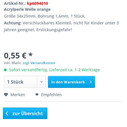
Artikel-Nr.:
kp6094010
Acrylperle Welle orange
Größe 34x25mm, Bohrung 1,6mm, 1 Stück,
Achtung:
Verschluckbares Kleinteil, nicht für Kinder unter 3
Jahren geeignet, Erstickungsgefahr!
0,55 € *
inkl. MwSt.
zzgl. Versandkosten
Sofort versandfertig, Lieferzeit ca. 1-2 Werktage
In den
Warenkorb
Merken
Empfehlen
zur Übersicht