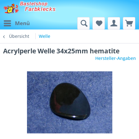
Bastelshop
Farbklecks
Menü
Übersicht
Welle
Acrylperle Welle 34x25mm hematite
Hersteller-Angaben