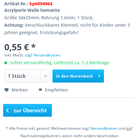
Artikel-Nr.:
kp6094064
Acrylperle Welle hematite
Größe 34x25mm, Bohrung 1,6mm, 1 Stück,
Achtung:
Verschluckbares Kleinteil, nicht für Kinder unter 3
Jahren geeignet, Erstickungsgefahr!
0,55 € *
inkl. MwSt.
zzgl. Versandkosten
Sofort versandfertig, Lieferzeit ca. 1-2 Werktage
In den
Warenkorb
Merken
Empfehlen
zur Übersicht
* Alle Preise inkl. gesetzl. Mehrwertsteuer zzgl.
Versandkosten
und ggf.
Nachnahmegebühren, wenn nicht anders beschrieben