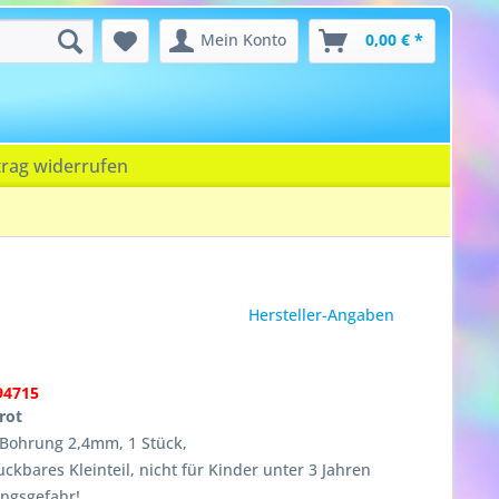
Mein Konto
0,00 € *
trag widerrufen
Hersteller-Angaben
94715
rot
Bohrung 2,4mm, 1 Stück,
ckbares Kleinteil, nicht für Kinder unter 3 Jahren
ungsgefahr!