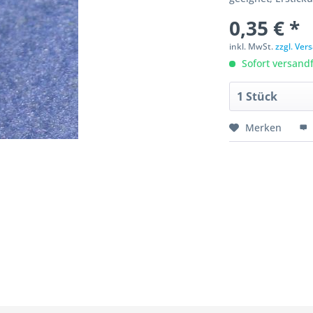
0,35 € *
inkl. MwSt.
zzgl. Ve
Sofort versandfe
Merken