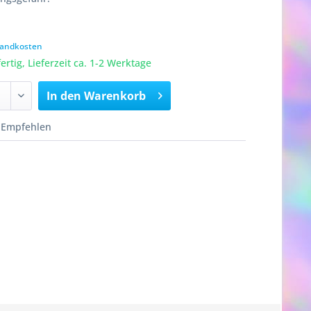
rsandkosten
rtig, Lieferzeit ca. 1-2 Werktage
In den
Warenkorb
Empfehlen