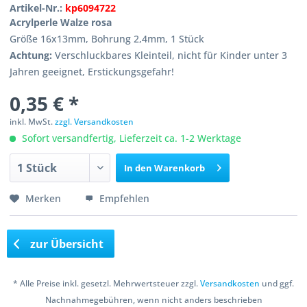
Artikel-Nr.:
kp6094722
Acrylperle Walze rosa
Größe 16x13mm, Bohrung 2,4mm, 1 Stück
Achtung:
Verschluckbares Kleinteil, nicht für Kinder unter 3
Jahren geeignet, Erstickungsgefahr!
0,35 € *
inkl. MwSt.
zzgl. Versandkosten
Sofort versandfertig, Lieferzeit ca. 1-2 Werktage
In den
Warenkorb
Merken
Empfehlen
zur Übersicht
* Alle Preise inkl. gesetzl. Mehrwertsteuer zzgl.
Versandkosten
und ggf.
Nachnahmegebühren, wenn nicht anders beschrieben