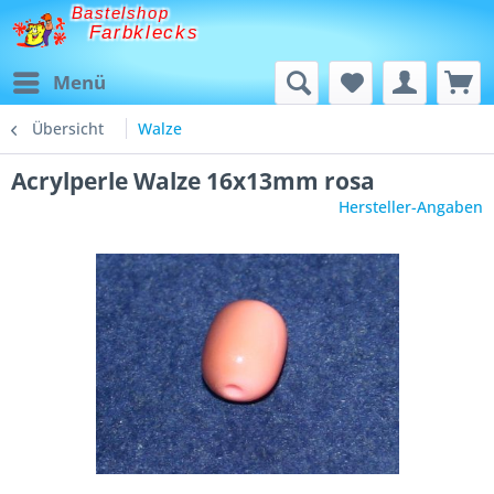
Bastelshop
Farbklecks
Menü
Übersicht
Walze
Acrylperle Walze 16x13mm rosa
Hersteller-Angaben