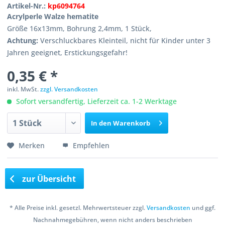
Artikel-Nr.:
kp6094764
Acrylperle Walze hematite
Größe 16x13mm, Bohrung 2,4mm, 1 Stück,
Achtung:
Verschluckbares Kleinteil, nicht für Kinder unter 3
Jahren geeignet, Erstickungsgefahr!
0,35 € *
inkl. MwSt.
zzgl. Versandkosten
Sofort versandfertig, Lieferzeit ca. 1-2 Werktage
In den
Warenkorb
Merken
Empfehlen
zur Übersicht
* Alle Preise inkl. gesetzl. Mehrwertsteuer zzgl.
Versandkosten
und ggf.
Nachnahmegebühren, wenn nicht anders beschrieben