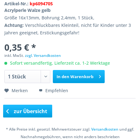
Artikel-Nr.:
kp6094705
Acrylperle Walze gelb
Größe 16x13mm, Bohrung 2,4mm, 1 Stück,
Achtung:
Verschluckbares Kleinteil, nicht für Kinder unter 3
Jahren geeignet, Erstickungsgefahr!
0,35 € *
inkl. MwSt.
zzgl. Versandkosten
Sofort versandfertig, Lieferzeit ca. 1-2 Werktage
In den
Warenkorb
Merken
Empfehlen
zur Übersicht
* Alle Preise inkl. gesetzl. Mehrwertsteuer zzgl.
Versandkosten
und ggf.
Nachnahmegebühren, wenn nicht anders beschrieben