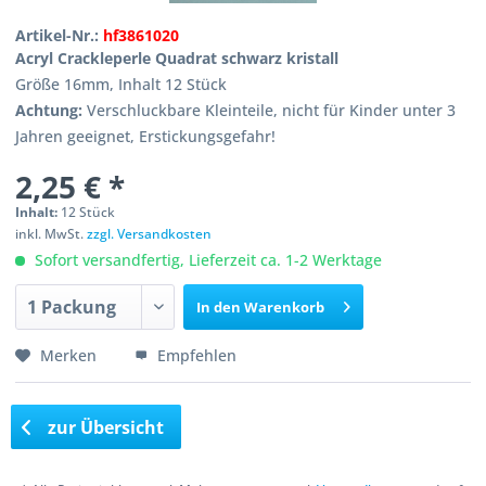
Artikel-Nr.:
hf3861020
Acryl Crackleperle Quadrat schwarz kristall
Größe 16mm, Inhalt 12 Stück
Achtung:
Verschluckbare Kleinteile, nicht für Kinder unter 3
Jahren geeignet, Erstickungsgefahr!
2,25 € *
Inhalt:
12 Stück
inkl. MwSt.
zzgl. Versandkosten
Sofort versandfertig, Lieferzeit ca. 1-2 Werktage
In den
Warenkorb
Merken
Empfehlen
zur Übersicht