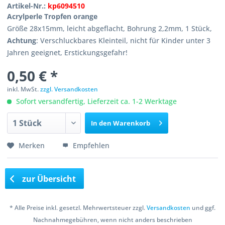
Artikel-Nr.:
kp6094510
Acrylperle Tropfen orange
Größe 28x15mm, leicht abgeflacht, Bohrung 2,2mm, 1 Stück,
Achtung
: Verschluckbares Kleinteil, nicht für Kinder unter 3
Jahren geeignet, Erstickungsgefahr!
0,50 € *
inkl. MwSt.
zzgl. Versandkosten
Sofort versandfertig, Lieferzeit ca. 1-2 Werktage
In den
Warenkorb
Merken
Empfehlen
zur Übersicht
* Alle Preise inkl. gesetzl. Mehrwertsteuer zzgl.
Versandkosten
und ggf.
Nachnahmegebühren, wenn nicht anders beschrieben