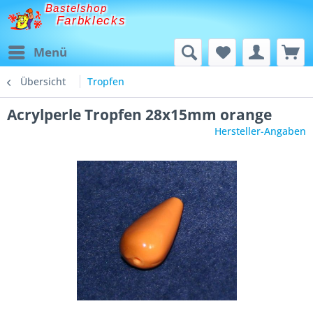
Bastelshop
Farbklecks
Menü
Übersicht
Tropfen
Acrylperle Tropfen 28x15mm orange
Hersteller-Angaben