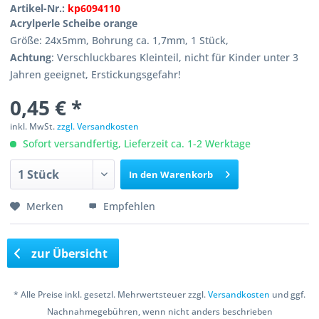
Artikel-Nr.:
kp6094110
Acrylperle Scheibe orange
Größe: 24x5mm, Bohrung ca. 1,7mm, 1 Stück,
Achtung
: Verschluckbares Kleinteil, nicht für Kinder unter 3
Jahren geeignet, Erstickungsgefahr!
0,45 € *
inkl. MwSt.
zzgl. Versandkosten
Sofort versandfertig, Lieferzeit ca. 1-2 Werktage
In den
Warenkorb
Merken
Empfehlen
zur Übersicht
* Alle Preise inkl. gesetzl. Mehrwertsteuer zzgl.
Versandkosten
und ggf.
Nachnahmegebühren, wenn nicht anders beschrieben