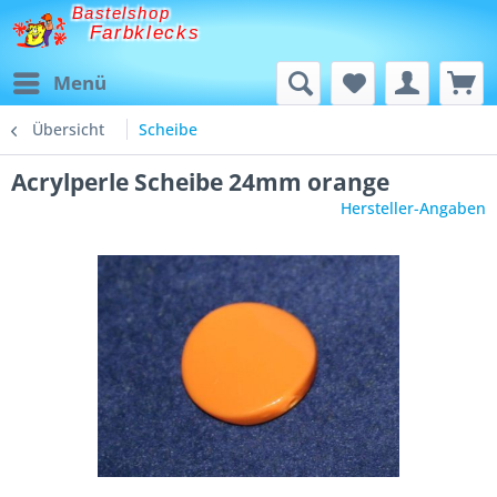
Bastelshop
Farbklecks
Menü
Übersicht
Scheibe
Acrylperle Scheibe 24mm orange
Hersteller-Angaben