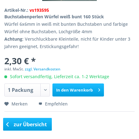
Artikel-Nr.:
vs193595
Buchstabenperlen Würfel weiß bunt 160 Stück
Würfel 6x6mm in weiß mit bunten Buchstaben und farbige
Würfel ohne Buchstaben, Lochgröße 4mm
Achtung
: Verschluckbare Kleinteile, nicht für Kinder unter 3
Jahren geeignet, Erstickungsgefahr!
2,30 € *
inkl. MwSt.
zzgl. Versandkosten
Sofort versandfertig, Lieferzeit ca. 1-2 Werktage
In den
Warenkorb
Merken
Empfehlen
zur Übersicht