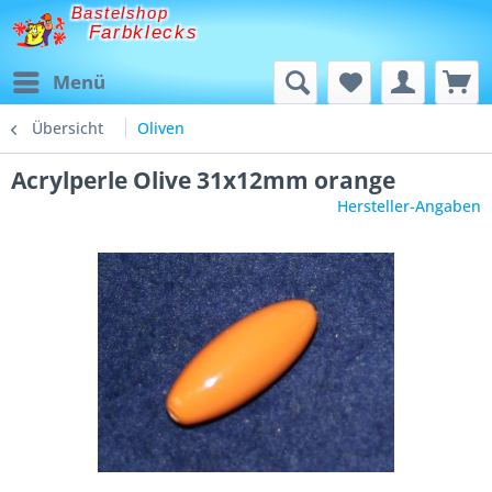
Bastelshop
Farbklecks
Menü
Übersicht
Oliven
Acrylperle Olive 31x12mm orange
Hersteller-Angaben