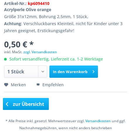
Artikel-Nr.:
kp6094410
Acrylperle Olive orange
Größe 31x12mm, Bohrung 2,5mm, 1 Stück,
Achtung
: Verschluckbares Kleinteil, nicht für Kinder unter 3
Jahren geeignet, Erstickungsgefahr!
0,50 € *
inkl. MwSt.
zzgl. Versandkosten
Sofort versandfertig, Lieferzeit ca. 1-2 Werktage
In den
Warenkorb
Merken
Empfehlen
zur Übersicht
* Alle Preise inkl. gesetzl. Mehrwertsteuer zzgl.
Versandkosten
und ggf.
Nachnahmegebühren, wenn nicht anders beschrieben