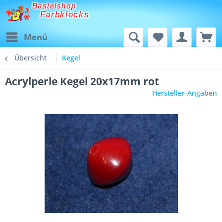
Bastelshop
Farbklecks
Menü
Übersicht
Kegel
Acrylperle Kegel 20x17mm rot
Hersteller-Angaben