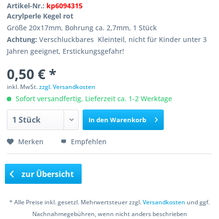
Artikel-Nr.:
kp6094315
Acrylperle Kegel rot
Größe 20x17mm, Bohrung ca. 2,7mm, 1 Stück
Achtung:
Verschluckbares Kleinteil, nicht für Kinder unter 3
Jahren geeignet, Erstickungsgefahr!
0,50 € *
inkl. MwSt.
zzgl. Versandkosten
Sofort versandfertig, Lieferzeit ca. 1-2 Werktage
In den
Warenkorb
Merken
Empfehlen
zur Übersicht
* Alle Preise inkl. gesetzl. Mehrwertsteuer zzgl.
Versandkosten
und ggf.
Nachnahmegebühren, wenn nicht anders beschrieben