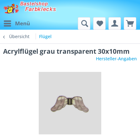
Bastelshop
Farbklecks
Menü
Übersicht
Flügel
Acrylflügel grau transparent 30x10mm
Hersteller-Angaben