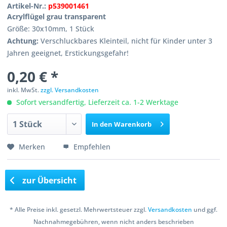
Artikel-Nr.:
p539001461
Acrylflügel grau transparent
Größe: 30x10mm, 1 Stück
Achtung:
Verschluckbares Kleinteil, nicht für Kinder unter 3
Jahren geeignet, Erstickungsgefahr!
0,20 € *
inkl. MwSt.
zzgl. Versandkosten
Sofort versandfertig, Lieferzeit ca. 1-2 Werktage
In den
Warenkorb
Merken
Empfehlen
zur Übersicht
* Alle Preise inkl. gesetzl. Mehrwertsteuer zzgl.
Versandkosten
und ggf.
Nachnahmegebühren, wenn nicht anders beschrieben