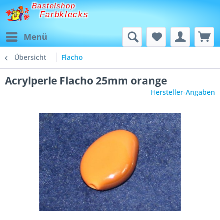
Bastelshop
Farbklecks
Menü
Übersicht
Flacho
Acrylperle Flacho 25mm orange
Hersteller-Angaben