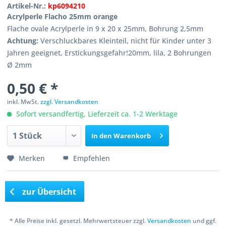
Artikel-Nr.:
kp6094210
Acrylperle Flacho 25mm orange
Flache ovale Acrylperle in 9 x 20 x 25mm, Bohrung 2,5mm
Achtung:
Verschluckbares Kleinteil, nicht für Kinder unter 3
Jahren geeignet, Erstickungsgefahr!20mm, lila, 2 Bohrungen
Ø 2mm
0,50 € *
inkl. MwSt.
zzgl. Versandkosten
Sofort versandfertig, Lieferzeit ca. 1-2 Werktage
In den
Warenkorb
Merken
Empfehlen
zur Übersicht
* Alle Preise inkl. gesetzl. Mehrwertsteuer zzgl.
Versandkosten
und ggf.