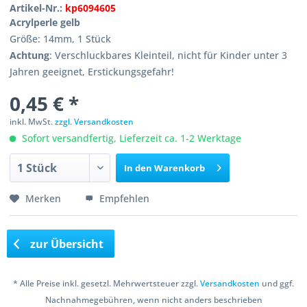
Artikel-Nr.:
kp6094605
Acrylperle gelb
Größe: 14mm, 1 Stück
Achtung
: Verschluckbares Kleinteil, nicht für Kinder unter 3
Jahren geeignet, Erstickungsgefahr!
0,45 € *
inkl. MwSt.
zzgl. Versandkosten
Sofort versandfertig, Lieferzeit ca. 1-2 Werktage
In den
Warenkorb
Merken
Empfehlen
zur Übersicht
* Alle Preise inkl. gesetzl. Mehrwertsteuer zzgl.
Versandkosten
und ggf.
Nachnahmegebühren, wenn nicht anders beschrieben