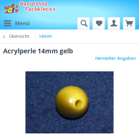
Bastelshop
Farbklecks
Menü
Übersicht
14mm
Acrylperle 14mm gelb
Hersteller-Angaben