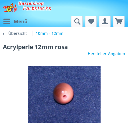
Bastelshop
Farbklecks
Menü
Übersicht
10mm - 12mm
Acrylperle 12mm rosa
Hersteller-Angaben