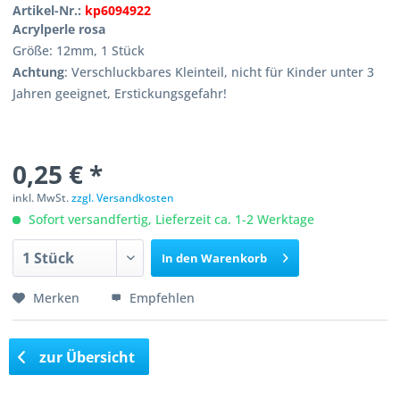
Artikel-Nr.:
kp6094922
Acrylperle rosa
Größe: 12mm, 1 Stück
Achtung
: Verschluckbares Kleinteil, nicht für Kinder unter 3
Jahren geeignet, Erstickungsgefahr!
0,25 € *
inkl. MwSt.
zzgl. Versandkosten
Sofort versandfertig, Lieferzeit ca. 1-2 Werktage
In den
Warenkorb
Merken
Empfehlen
zur Übersicht