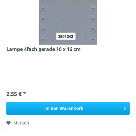
Lampe 4fach gerade 16 x 16 cm
2,55 € *
In den
Warenkorb
Merken