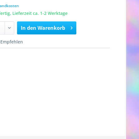
rsandkosten
rtig, Lieferzeit ca. 1-2 Werktage
In den
Warenkorb
Empfehlen