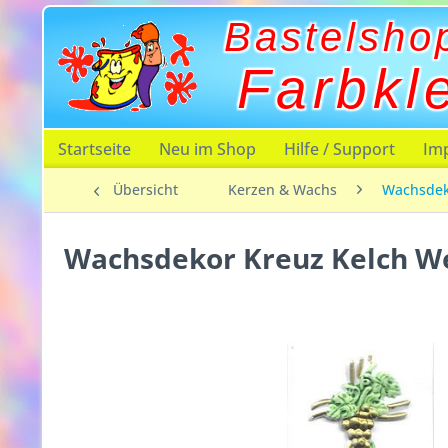
Bastelsho
Farbkl
Startseite
Neu im Shop
Hilfe / Support
Im
Übersicht
Kerzen & Wachs
Wachsde
Wachsdekor Kreuz Kelch W