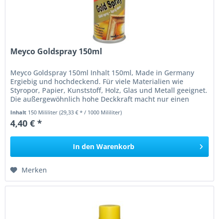
Meyco Goldspray 150ml
Meyco Goldspray 150ml Inhalt 150ml, Made in Germany
Ergiebig und hochdeckend. Für viele Materialien wie
Styropor, Papier, Kunststoff, Holz, Glas und Metall geeignet.
Die außergewöhnlich hohe Deckkraft macht nur einen
Arbeitsgang...
Inhalt
150 Mililiter
(29,33 € * / 1000 Mililiter)
4,40 € *
In den
Warenkorb
Merken