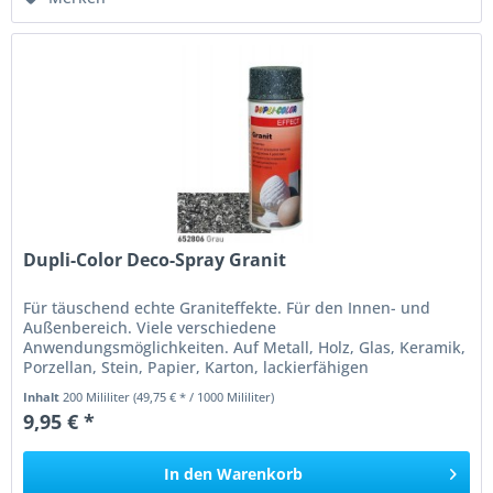
Dupli-Color Deco-Spray Granit
Für täuschend echte Graniteffekte. Für den Innen- und
Außenbereich. Viele verschiedene
Anwendungsmöglichkeiten. Auf Metall, Holz, Glas, Keramik,
Porzellan, Stein, Papier, Karton, lackierfähigen
Kunststoffen. Styroporfest. Im Außenbereich...
Inhalt
200 Mililiter
(49,75 € * / 1000 Mililiter)
9,95 € *
In den
Warenkorb