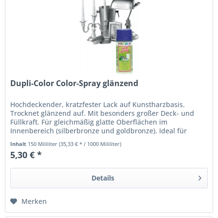
Dupli-Color Color-Spray glänzend
Hochdeckender, kratzfester Lack auf Kunstharzbasis.
Trocknet glänzend auf. Mit besonders großer Deck- und
Füllkraft. Für gleichmäßig glatte Oberflächen im
Innenbereich (silberbronze und goldbronze). Ideal für
Einsteiger, Alternative für...
Inhalt
150 Mililiter
(35,33 € * / 1000 Mililiter)
5,30 € *
Details
Merken