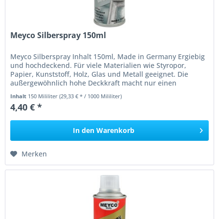
Meyco Silberspray 150ml
Meyco Silberspray Inhalt 150ml, Made in Germany Ergiebig
und hochdeckend. Für viele Materialien wie Styropor,
Papier, Kunststoff, Holz, Glas und Metall geeignet. Die
außergewöhnlich hohe Deckkraft macht nur einen
Arbeitsgang notwendig....
Inhalt
150 Mililiter
(29,33 € * / 1000 Mililiter)
4,40 € *
In den
Warenkorb
Merken