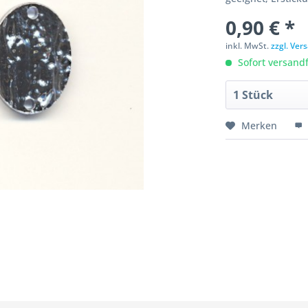
0,90 € *
inkl. MwSt.
zzgl. Ve
Sofort versandfe
Merken