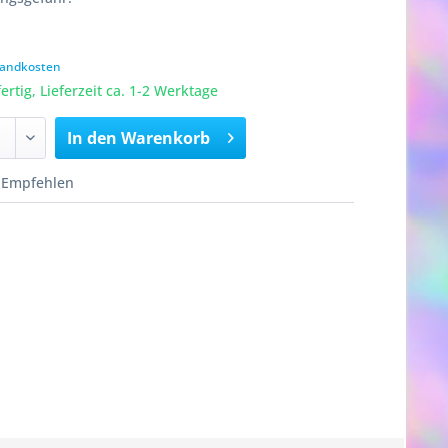
rsandkosten
rtig, Lieferzeit ca. 1-2 Werktage
In den
Warenkorb
Empfehlen