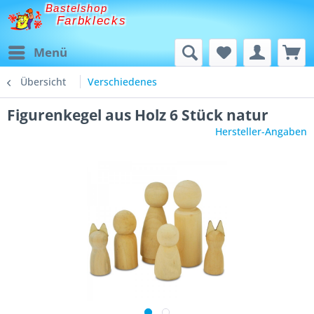
Bastelshop
Farbklecks
Menü
Übersicht
Verschiedenes
Figurenkegel aus Holz 6 Stück natur
Hersteller-Angaben