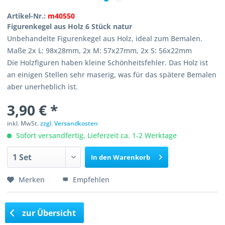
Artikel-Nr.:
m40550
Figurenkegel aus Holz 6 Stück natur
Unbehandelte Figurenkegel aus Holz, ideal zum Bemalen.
Maße 2x L: 98x28mm, 2x M: 57x27mm, 2x S: 56x22mm
Die Holzfiguren haben kleine Schönheitsfehler. Das Holz ist
an einigen Stellen sehr maserig, was für das spätere Bemalen
aber unerheblich ist.
3,90 € *
inkl. MwSt.
zzgl. Versandkosten
Sofort versandfertig, Lieferzeit ca. 1-2 Werktage
In den
Warenkorb
Merken
Empfehlen
zur Übersicht