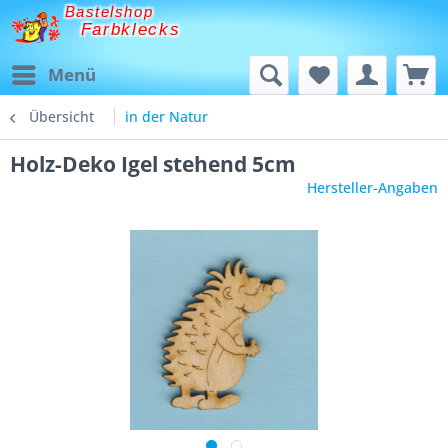
Bastelshop
Farbklecks
Menü
Übersicht
in der Natur
Holz-Deko Igel stehend 5cm
Hersteller-Angaben