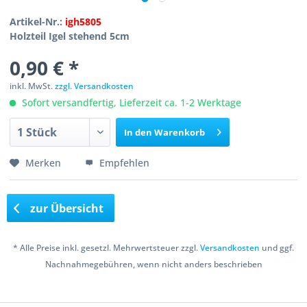
Artikel-Nr.:
igh5805
Holzteil Igel stehend 5cm
0,90 € *
inkl. MwSt.
zzgl. Versandkosten
Sofort versandfertig, Lieferzeit ca. 1-2 Werktage
In den
Warenkorb
Merken
Empfehlen
zur Übersicht
* Alle Preise inkl. gesetzl. Mehrwertsteuer zzgl.
Versandkosten
und ggf.
Nachnahmegebühren, wenn nicht anders beschrieben
Copyright © 2016 Bastelshop Farbklecks