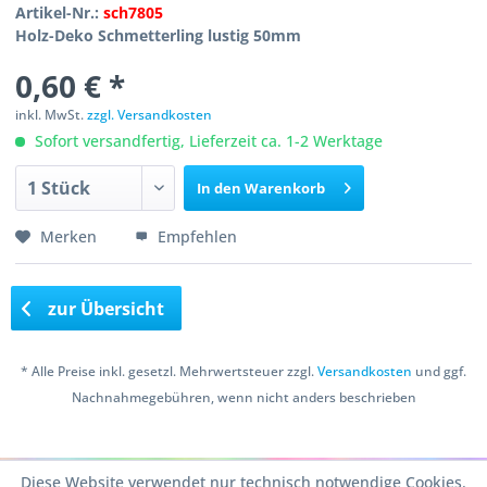
Artikel-Nr.:
sch7805
Holz-Deko Schmetterling lustig 50mm
0,60 € *
inkl. MwSt.
zzgl. Versandkosten
Sofort versandfertig, Lieferzeit ca. 1-2 Werktage
In den
Warenkorb
Merken
Empfehlen
zur Übersicht
* Alle Preise inkl. gesetzl. Mehrwertsteuer zzgl.
Versandkosten
und ggf.
Nachnahmegebühren, wenn nicht anders beschrieben
Copyright © 2016 Bastelshop Farbklecks
Diese Website verwendet nur technisch notwendige Cookies.