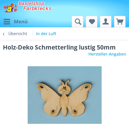
Bastelshop
Farbklecks
Menü
Übersicht
in der Luft
Holz-Deko Schmetterling lustig 50mm
Hersteller-Angaben