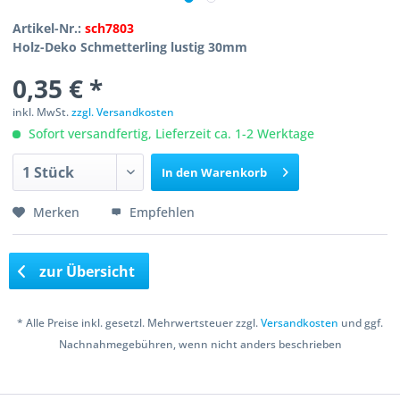
Artikel-Nr.:
sch7803
Holz-Deko Schmetterling lustig 30mm
0,35 € *
inkl. MwSt.
zzgl. Versandkosten
Sofort versandfertig, Lieferzeit ca. 1-2 Werktage
In den
Warenkorb
Merken
Empfehlen
zur Übersicht
* Alle Preise inkl. gesetzl. Mehrwertsteuer zzgl.
Versandkosten
und ggf.
Nachnahmegebühren, wenn nicht anders beschrieben
Copyright © 2016 Bastelshop Farbklecks