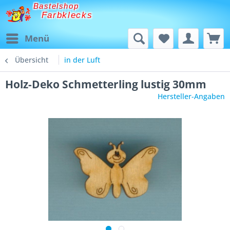
Bastelshop
Farbklecks
Menü
Übersicht
in der Luft
Holz-Deko Schmetterling lustig 30mm
Hersteller-Angaben