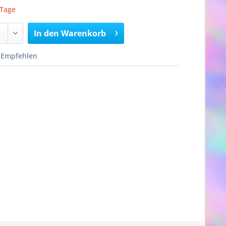
 Tage
In den
Warenkorb
Empfehlen