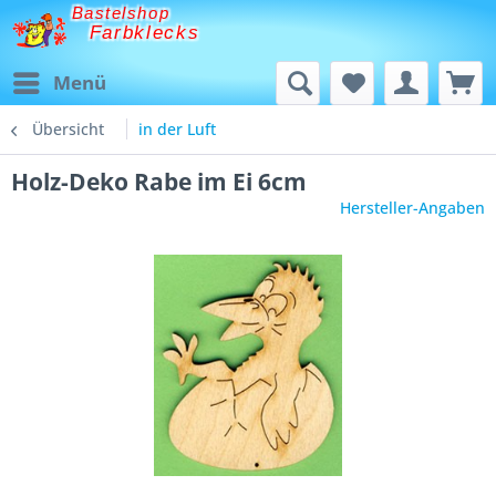
Bastelshop
Farbklecks
Menü
Übersicht
in der Luft
Holz-Deko Rabe im Ei 6cm
Hersteller-Angaben