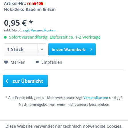
Artikel-Nr.:
rnh6406
Holz-Deko Rabe im Ei 6cm
0,95 € *
inkl. MwSt.
zzgl. Versandkosten
Sofort versandfertig, Lieferzeit ca. 1-2 Werktage
In den
Warenkorb
Merken
Empfehlen
zur Übersicht
* Alle Preise inkl. gesetzl. Mehrwertsteuer zzgl.
Versandkosten
und ggf.
Nachnahmegebühren, wenn nicht anders beschrieben
Copyright © 2016 Bastelshop Farbklecks
Diese Website verwendet nur technisch notwendige Cookies.