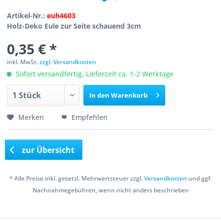
Artikel-Nr.:
euh4603
Holz-Deko Eule zur Seite schauend 3cm
0,35 € *
inkl. MwSt.
zzgl. Versandkosten
Sofort versandfertig, Lieferzeit ca. 1-2 Werktage
In den
Warenkorb
Merken
Empfehlen
zur Übersicht
* Alle Preise inkl. gesetzl. Mehrwertsteuer zzgl.
Versandkosten
und ggf.
Nachnahmegebühren, wenn nicht anders beschrieben
Copyright © 2016 Bastelshop Farbklecks