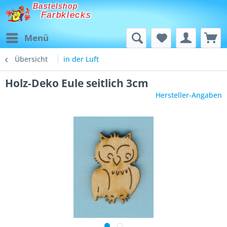
Bastelshop
Farbklecks
Menü
Übersicht
in der Luft
Holz-Deko Eule seitlich 3cm
Hersteller-Angaben