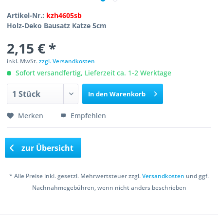
Artikel-Nr.:
kzh4605sb
Holz-Deko Bausatz Katze 5cm
2,15 € *
inkl. MwSt.
zzgl. Versandkosten
Sofort versandfertig, Lieferzeit ca. 1-2 Werktage
In den
Warenkorb
Merken
Empfehlen
zur Übersicht
* Alle Preise inkl. gesetzl. Mehrwertsteuer zzgl.
Versandkosten
und ggf.
Nachnahmegebühren, wenn nicht anders beschrieben
Copyright © 2016 Bastelshop Farbklecks