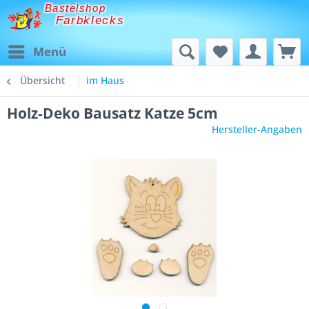
Bastelshop
Farbklecks
Menü
Übersicht
im Haus
Holz-Deko Bausatz Katze 5cm
Hersteller-Angaben