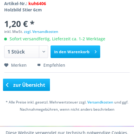
Artikel-Nr.:
kuh6406
Holzbild Stier 6cm
1,20 € *
inkl. MwSt.
zzgl. Versandkosten
Sofort versandfertig, Lieferzeit ca. 1-2 Werktage
In den
Warenkorb
Merken
Empfehlen
zur Übersicht
* Alle Preise inkl. gesetzl. Mehrwertsteuer zzgl.
Versandkosten
und ggf.
Nachnahmegebühren, wenn nicht anders beschrieben
Copyright © 2016 Bastelshop Farbklecks
Diese Website verwendet nur technisch notwendige Cookies.