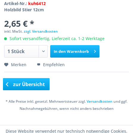
Artikel-Nr.:
kuh6412
Holzbild Stier 12cm
2,65 € *
inkl. MwSt.
zzgl. Versandkosten
Sofort versandfertig, Lieferzeit ca. 1-2 Werktage
In den
Warenkorb
Merken
Empfehlen
zur Übersicht
* Alle Preise inkl. gesetzl. Mehrwertsteuer zzgl.
Versandkosten
und ggf.
Nachnahmegebühren, wenn nicht anders beschrieben
Copyright © 2016 Bastelshop Farbklecks
Diese Website verwendet nur technisch notwendige Cookies.