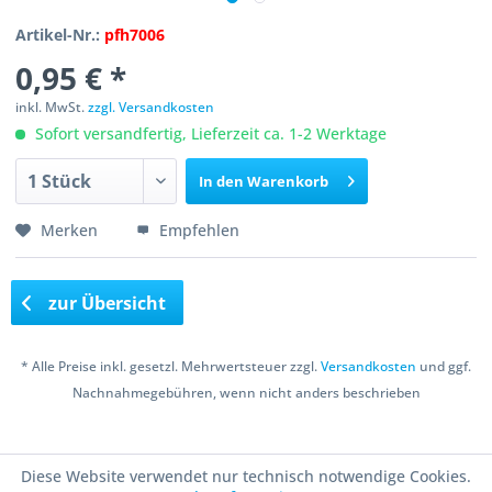
Artikel-Nr.:
pfh7006
0,95 € *
inkl. MwSt.
zzgl. Versandkosten
Sofort versandfertig, Lieferzeit ca. 1-2 Werktage
In den
Warenkorb
Merken
Empfehlen
zur Übersicht
* Alle Preise inkl. gesetzl. Mehrwertsteuer zzgl.
Versandkosten
und ggf.
Nachnahmegebühren, wenn nicht anders beschrieben
Copyright © 2016 Bastelshop Farbklecks
Diese Website verwendet nur technisch notwendige Cookies.