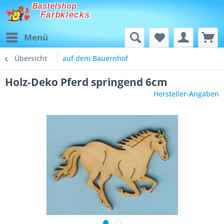
Bastelshop
Farbklecks
Menü
Übersicht
auf dem Bauernhof
Holz-Deko Pferd springend 6cm
Hersteller-Angaben