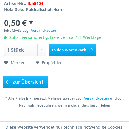
Artikel-Nr.:
fbh5404
Holz-Deko Fußballschuh 4cm
0,50 € *
inkl. MwSt.
zzgl. Versandkosten
Sofort versandfertig, Lieferzeit ca. 1-2 Werktage
In den
Warenkorb
Merken
Empfehlen
zur Übersicht
* Alle Preise inkl. gesetzl. Mehrwertsteuer zzgl.
Versandkosten
und ggf.
Nachnahmegebühren, wenn nicht anders beschrieben
Copyright © 2016 Bastelshop Farbklecks
Diese Website verwendet nur technisch notwendige Cookies.