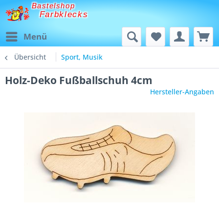
Bastelshop
Farbklecks
Menü
Übersicht
Sport, Musik
Holz-Deko Fußballschuh 4cm
Hersteller-Angaben