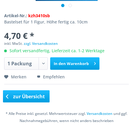
Artikel-Nr.:
kzh3410sb
Bastelset für 1 Figur, Höhe fertig ca. 10cm
4,70 € *
inkl. MwSt.
zzgl. Versandkosten
Sofort versandfertig, Lieferzeit ca. 1-2 Werktage
In den
Warenkorb
Merken
Empfehlen
zur Übersicht
* Alle Preise inkl. gesetzl. Mehrwertsteuer zzgl.
Versandkosten
und ggf.
Nachnahmegebühren, wenn nicht anders beschrieben